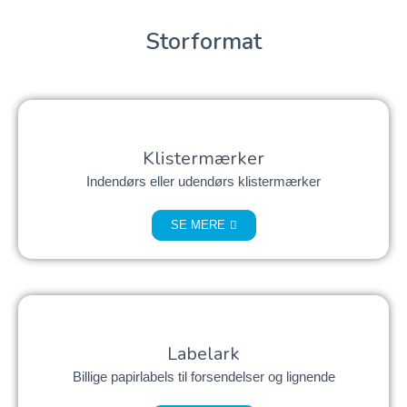
Storformat
Klistermærker
Indendørs eller udendørs klistermærker
SE MERE
Labelark
Billige papirlabels til forsendelser og lignende