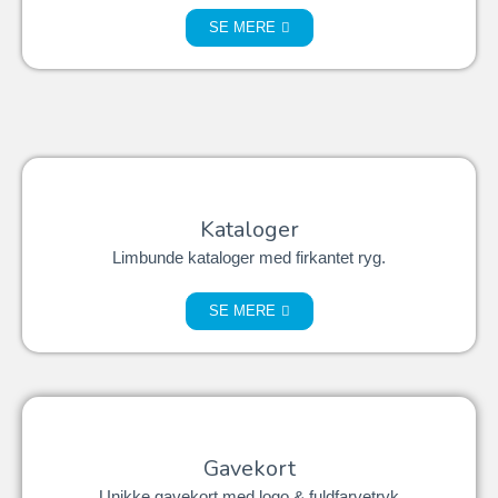
SE MERE
Kataloger
Limbunde kataloger med firkantet ryg.
SE MERE
Gavekort
Unikke gavekort med logo & fuldfarvetryk