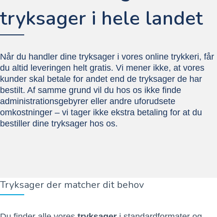
tryksager i hele landet
Når du handler dine tryksager i vores online trykkeri, får
du altid leveringen helt gratis. Vi mener ikke, at vores
kunder skal betale for andet end de tryksager de har
bestilt. Af samme grund vil du hos os ikke finde
administrationsgebyrer eller andre uforudsete
omkostninger – vi tager ikke ekstra betaling for at du
bestiller dine tryksager hos os.
Tryksager der matcher dit behov
Du finder alle vores
tryksager
i standardformater og