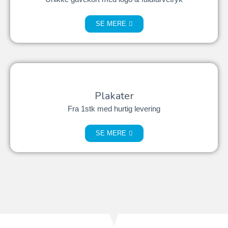
SE MERE
Plakater
Fra 1stk med hurtig levering
SE MERE