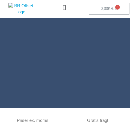
0,00
KR.
Priser ex. moms
Gratis fragt