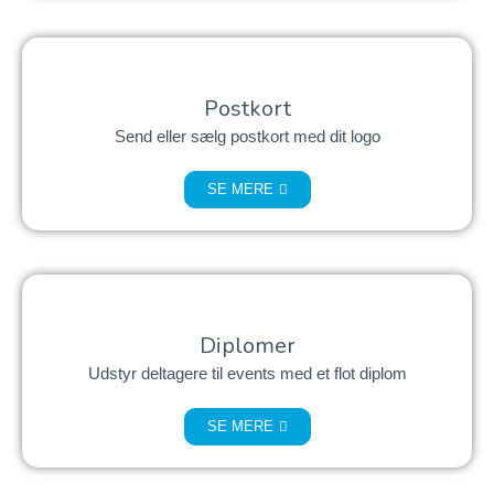
Postkort
Send eller sælg postkort med dit logo
SE MERE
Diplomer
Udstyr deltagere til events med et flot diplom
SE MERE