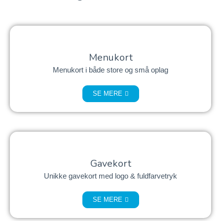
Menukort
Menukort i både store og små oplag
SE MERE
Gavekort
Unikke gavekort med logo & fuldfarvetryk
SE MERE