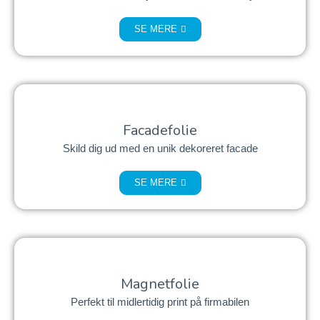
SE MERE
Facadefolie
Skild dig ud med en unik dekoreret facade
SE MERE
Magnetfolie
Perfekt til midlertidig print på firmabilen