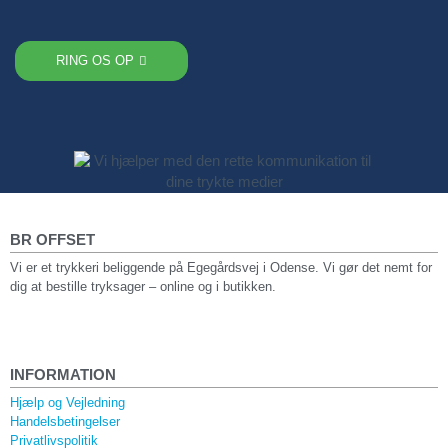
RING OS OP
BR OFFSET
Vi er et trykkeri beliggende på Egegårdsvej i Odense. Vi gør det nemt for
dig at bestille tryksager – online og i butikken.
INFORMATION
Hjælp og Vejledning
Handelsbetingelser
Privatlivspolitik