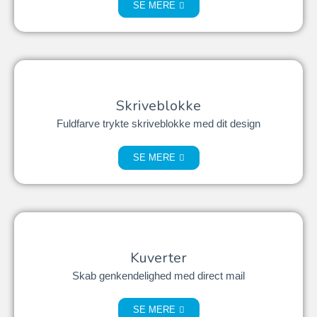
SE MERE
Skriveblokke
Fuldfarve trykte skriveblokke med dit design
SE MERE
Kuverter
Skab genkendelighed med direct mail
SE MERE