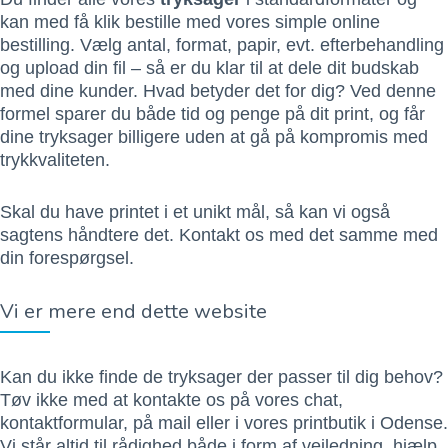
kan med få klik bestille med vores simple online
bestilling. Vælg antal, format, papir, evt. efterbehandling
og upload din fil – så er du klar til at dele dit budskab
med dine kunder. Hvad betyder det for dig? Ved denne
formel sparer du både tid og penge på dit print, og får
dine tryksager billigere uden at gå på kompromis med
trykkvaliteten.
Skal du have printet i et unikt mål, så kan vi også
sagtens håndtere det. Kontakt os med det samme med
din forespørgsel.
Vi er mere end dette website
Kan du ikke finde de tryksager der passer til dig behov?
Tøv ikke med at kontakte os på vores chat,
kontaktformular, på mail eller i vores printbutik i Odense.
Vi står altid til rådighed både i form af vejledning, hjælp