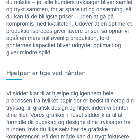
du måske – jo, alle kunders tryksager bliver samlet
og trykt sammen, for at spare tid og opsætning, så
du kan få de billigste priser – uden at gå på
kompromis med kvaliteten. Udover at en optimeret
produktionsproces giver lavere priser, så opnår vi
også en mere miljøvenlig produktion, fordi
printernes kapacitet bliver udnyttet optimalt og
giver mindre spild.
Hjælpen er lige ved hånden
Vi sidder klar til at hjælpe dig igennem hele
processen fra hvilket papir der er bedst til netop din
tryksag. til grafisk design og filtjek inden vi printer
dine filer. Vores grafiker i huset sidder klar til at
formidle dit budskab og designe dine tryksager fra
bunden, hvis du ikke selv har de grafiske
kompetencer. På den måde kan du trygt fokusere