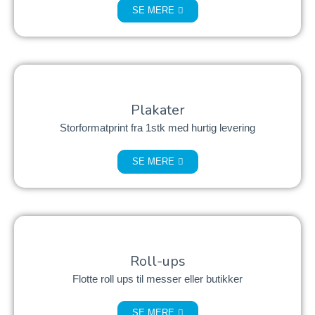
SE MERE
Plakater
Storformatprint fra 1stk med hurtig levering
SE MERE
Roll-ups
Flotte roll ups til messer eller butikker
SE MERE