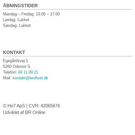
ÅBNINGSTIDER
Mandag – Fredag: 10.00 – 17.00
Lørdag: Lukket
Søndag: Lukket
KONTAKT
Egegårdsvej 1
5260 Odense S
Telefon:
66 11 09 21
Mail:
kontakt@broffset.dk
© Ho7 ApS | CVR: 42065676
Udviklet af BR Online