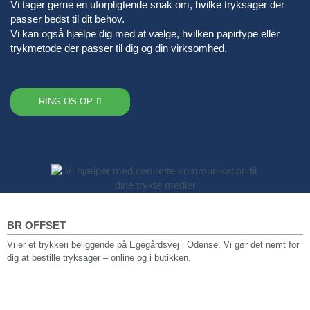
Vi tager gerne en uforpligtende snak om, hvilke tryksager der
passer bedst til dit behov.
Vi kan også hjælpe dig med at vælge, hvilken papirtype eller
trykmetode der passer til dig og din virksomhed.
RING OS OP
BR OFFSET
Vi er et trykkeri beliggende på Egegårdsvej i Odense. Vi gør det nemt for
dig at bestille tryksager – online og i butikken.