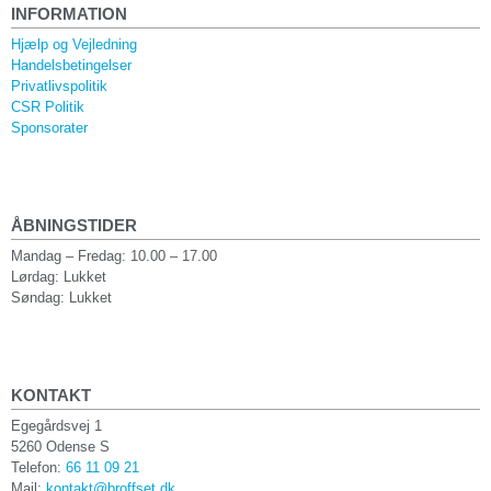
INFORMATION
Hjælp og Vejledning
Handelsbetingelser
Privatlivspolitik
CSR Politik
Sponsorater
ÅBNINGSTIDER
Mandag – Fredag: 10.00 – 17.00
Lørdag: Lukket
Søndag: Lukket
KONTAKT
Egegårdsvej 1
5260 Odense S
Telefon:
66 11 09 21
Mail:
kontakt@broffset.dk