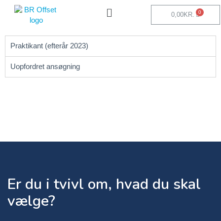
0,00
KR.
Praktikant (efterår 2023)
Uopfordret ansøgning
Er du i tvivl om, hvad du skal
vælge?