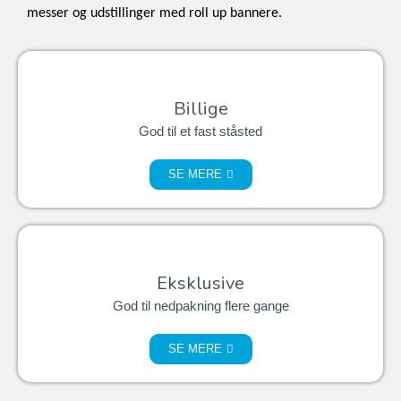
messer og udstillinger med roll up bannere.
Billige
God til et fast ståsted
SE MERE
Eksklusive
God til nedpakning flere gange
SE MERE