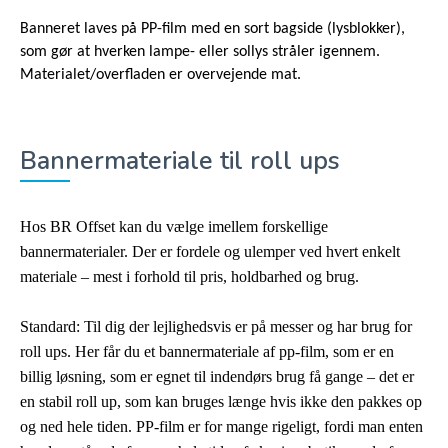
Banneret laves på PP-film med en sort bagside (lysblokker),
som gør at hverken lampe- eller sollys stråler igennem.
Materialet/overfladen er overvejende mat.
Bannermateriale til roll ups
Hos BR Offset kan du vælge imellem forskellige
bannermaterialer. Der er fordele og ulemper ved hvert enkelt
materiale – mest i forhold til pris, holdbarhed og brug.
Standard: Til dig der lejlighedsvis er på messer og har brug for
roll ups. Her får du et bannermateriale af pp-film, som er en
billig løsning, som er egnet til indendørs brug få gange – det er
en stabil roll up, som kan bruges længe hvis ikke den pakkes op
og ned hele tiden. PP-film er for mange rigeligt, fordi man enten