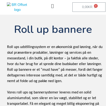
0,00
KR.
Roll up bannere
Roll ups udstillingssystem er en økonomisk god løsning, når du
skal præsentere produkter, løsninger og services på en
messestand, i din butik, på dit kontor – ja faktisk alle steder,
hvor du har brug for at sprede dine budskaber eller løsninger.
Roll up bannere er et ”must have” på messer, fordi det fanger
deltagernes interesse samtidig med, at det er både hurtigt og
nemt at folde ud og pakke ned igen.
Vores roll ups og bannersystemer leveres med en solid
aluminiumsfod, som sikrer en lav vægt, stabilitet og er let
transportabel. Få en elegant og meget billig eksponering på