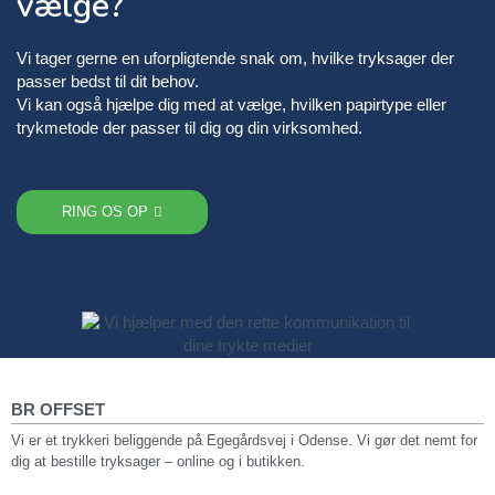
vælge?
Vi tager gerne en uforpligtende snak om, hvilke tryksager der
passer bedst til dit behov.
Vi kan også hjælpe dig med at vælge, hvilken papirtype eller
trykmetode der passer til dig og din virksomhed.
RING OS OP
BR OFFSET
Vi er et trykkeri beliggende på Egegårdsvej i Odense. Vi gør det nemt for
dig at bestille tryksager – online og i butikken.