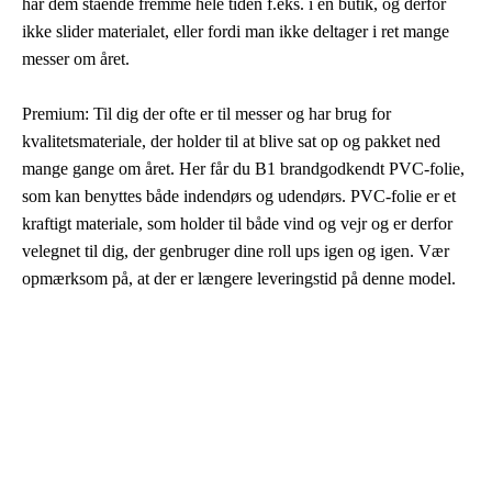
har dem stående fremme hele tiden f.eks. i en butik, og derfor
ikke slider materialet, eller fordi man ikke deltager i ret mange
messer om året.
Premium: Til dig der ofte er til messer og har brug for
kvalitetsmateriale, der holder til at blive sat op og pakket ned
mange gange om året. Her får du B1 brandgodkendt PVC-folie,
som kan benyttes både indendørs og udendørs. PVC-folie er et
kraftigt materiale, som holder til både vind og vejr og er derfor
velegnet til dig, der genbruger dine roll ups igen og igen. Vær
opmærksom på, at der er længere leveringstid på denne model.