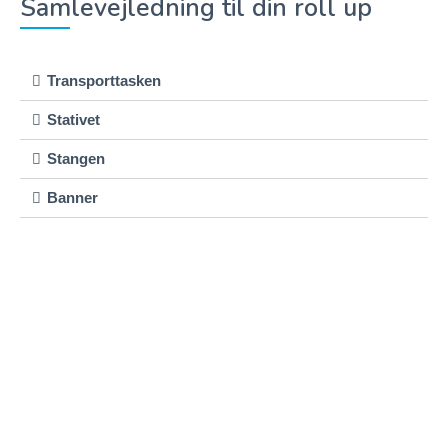
Samlevejledning til din roll up
Transporttasken
Stativet
Stangen
Banner