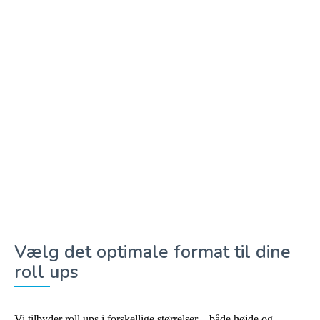
Vælg det optimale format til dine
roll ups
Vi tilbyder roll ups i forskellige størrelser – både højde og