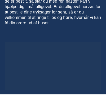
de er bestilt, så står du med ”en haster” kan vi
hjælpe dig i mål alligevel. Er du alligevel nervøs for
at bestille dine tryksager for sent, så er du
velkommen til at ringe til os og høre, hvornår vi kan
få din ordre ud af huset.