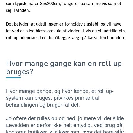
som typisk måler 85x200cm, fungerer på samme vis som et
sejl i vinden.
Det betyder, at udstillingen er forholdsvis ustabil og vil have
let ved at blive blæst omkuld af vinden. Hvis du vil udstille din
roll up udendørs, bør du pålægge vægt på kassetten i bunden.
Hvor mange gange kan en roll up
bruges?
Hvor mange gange, og hvor længe, et roll up-
system kan bruges, påvirkes primært af
behandlingen og brugen af det.
Jo oftere det rulles op og ned, jo mere vil det slide.
Levetiden er derfor ikke helt entydig. Ved brug på
kontorer, butikker, klinikker mm. hvor det bare står,