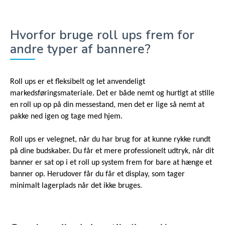
Hvorfor bruge roll ups frem for
andre typer af bannere?
Roll ups er et fleksibelt og let anvendeligt
markedsføringsmateriale. Det er både nemt og hurtigt at stille
en roll up op på din messestand, men det er lige så nemt at
pakke ned igen og tage med hjem.
Roll ups er velegnet, når du har brug for at kunne rykke rundt
på dine budskaber. Du får et mere professionelt udtryk, når dit
banner er sat op i et roll up system frem for bare at hænge et
banner op. Herudover får du får et display, som tager
minimalt lagerplads når det ikke bruges.