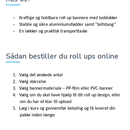
–
Kraftige og holdbare roll up bannere med lysblokker
–
Stabile og sikre aluminiumsfødder samt ”teltstang”
–
En lækker og praktisk transporttaske
Sådan bestiller du roll ups online
1.
Vælg det ønskede antal
2.
Vælg størrelse
3.
Vælg bannermateriale – PP-film eller PVC-banner
4.
Vælg om du skal have hjælp til dit roll up design, eller
om du har et klar til upload
5.
Læg i kurv og gennemfør betaling og få leveret din
pakke inden længe