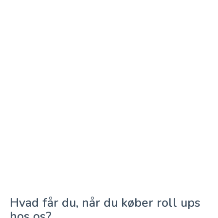
Hvad får du, når du køber roll ups
hos os?