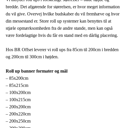
bredde. Det afgørende for størrelsen, er hvor meget information
du vil give. Overvej hvilke budskaber du vil fremhæve og hvor
din messestand er. Store roll up systemer kan benyttes til at
stjæle opmærksomheden fra de andre stande, men kan også
være fordelagtige hvis du får en stand med en dårlig placering.
Hos BR Offset leverer vi roll ups fra 85cm til 200cm i bredden
og 200cm til 300cm i højden.
Roll up banner formater og mål
– 85x200cm
– 85x215cm
– 100x200cm
– 100x215cm
– 200x200cm
– 200x220cm
– 200x250cm