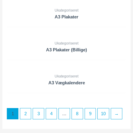
Ukategoriseret
A3 Plakater
Ukategoriseret
A3 Plakater (Billige)
Ukategoriseret
A3 Vægkalendere
1
2
3
4
…
8
9
10
→