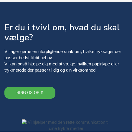
Er du i tvivl om, hvad du skal
vælge?
Vi tager gerne en uforpligtende snak om, hvilke tryksager der
passer bedst til dit behov.
Vi kan også hjælpe dig med at vælge, hvilken papirtype eller
trykmetode der passer til dig og din virksomhed.
RING OS OP