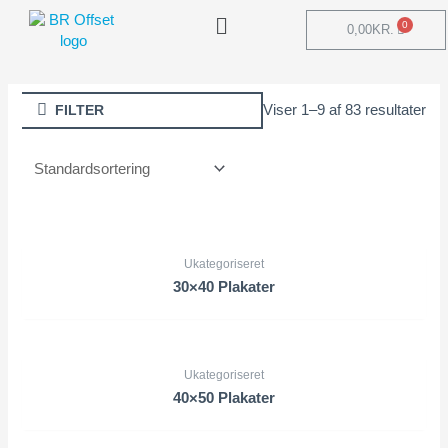
0,00
KR.
Viser 1–9 af 83 resultater
FILTER
Ukategoriseret
30×40 Plakater
Ukategoriseret
40×50 Plakater