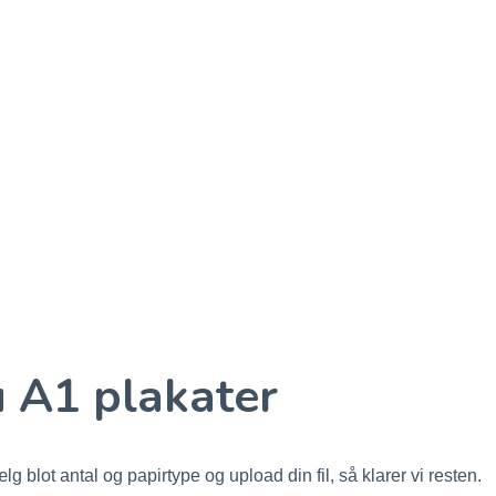
u A1 plakater
lg blot antal og papirtype og upload din fil, så klarer vi resten.