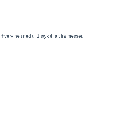
verv helt ned til 1 styk til alt fra messer,