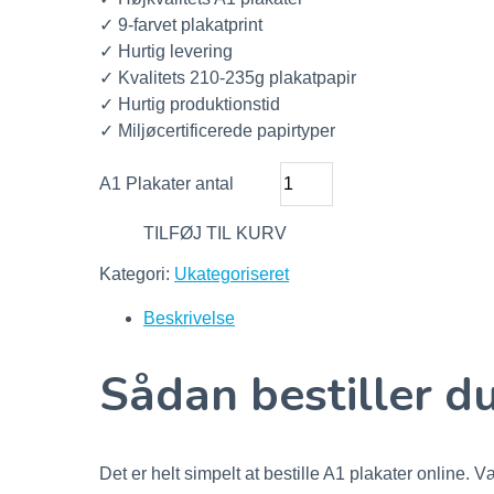
✓ 9-farvet plakatprint
✓ Hurtig levering
✓ Kvalitets 210-235g plakatpapir
✓ Hurtig produktionstid
✓ Miljøcertificerede papirtyper
A1 Plakater antal
TILFØJ TIL KURV
Kategori:
Ukategoriseret
Beskrivelse
Sådan bestiller d
Det er helt simpelt at bestille A1 plakater online. Væ