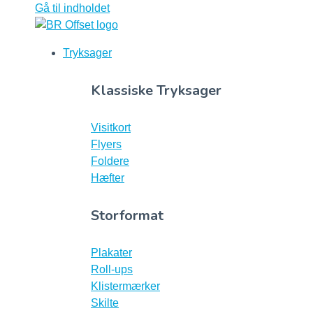
Gå til indholdet
Tryksager
Klassiske Tryksager
Visitkort
Flyers
Foldere
Hæfter
Storformat
Plakater
Roll-ups
Klistermærker
Skilte