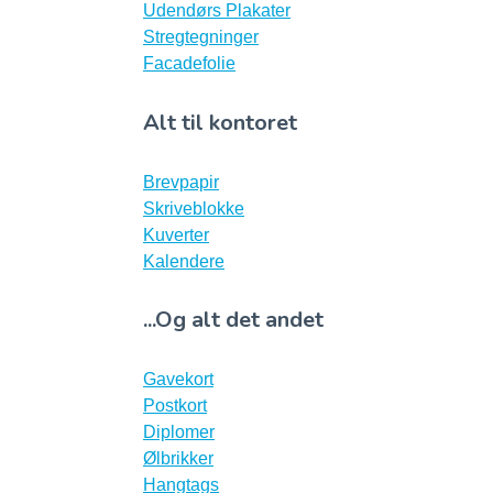
Udendørs Plakater
Stregtegninger
Facadefolie
Alt til kontoret
Brevpapir
Skriveblokke
Kuverter
Kalendere
...Og alt det andet
Gavekort
Postkort
Diplomer
Ølbrikker
Hangtags