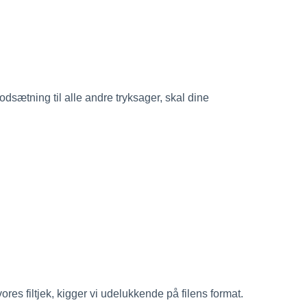
sætning til alle andre tryksager, skal dine
 vores filtjek, kigger vi udelukkende på filens format.