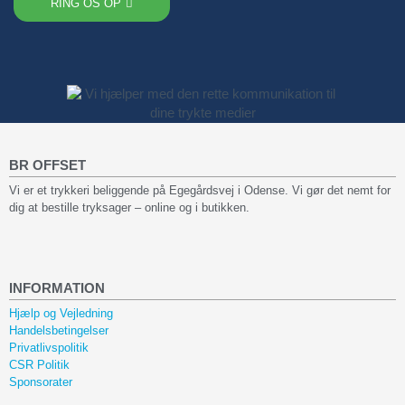
RING OS OP
BR OFFSET
Vi er et trykkeri beliggende på Egegårdsvej i Odense. Vi gør det nemt for
dig at bestille tryksager – online og i butikken.
INFORMATION
Hjælp og Vejledning
Handelsbetingelser
Privatlivspolitik
CSR Politik
Sponsorater