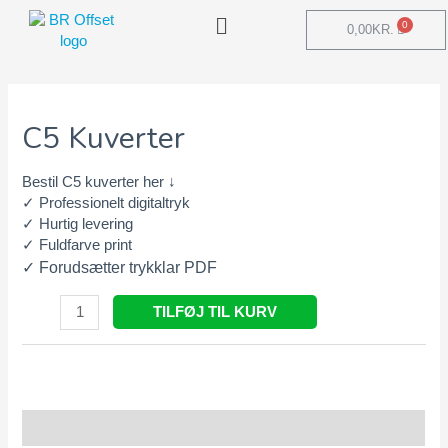
0,00
KR.
C5 Kuverter
Bestil C5 kuverter her ↓
✓ Professionelt digitaltryk
✓ Hurtig levering
✓ Fuldfarve print
✓ Forudsætter trykklar PDF
TILFØJ TIL KURV
Beskrivelse