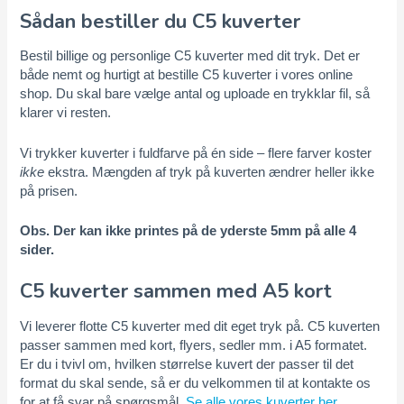
Sådan bestiller du C5 kuverter
Bestil billige og personlige C5 kuverter med dit tryk. Det er
både nemt og hurtigt at bestille C5 kuverter i vores online
shop. Du skal bare vælge antal og uploade en trykklar fil, så
klarer vi resten.
Vi trykker kuverter i fuldfarve på én side – flere farver koster
ikke
ekstra. Mængden af tryk på kuverten ændrer heller ikke
på prisen.
Obs. Der kan ikke printes på de yderste 5mm på alle 4
sider.
C5 kuverter sammen med A5 kort
Vi leverer flotte C5 kuverter med dit eget tryk på. C5 kuverten
passer sammen med kort, flyers, sedler mm. i A5 formatet.
Er du i tvivl om, hvilken størrelse kuvert der passer til det
format du skal sende, så er du velkommen til at kontakte os
for at få svar på spørgsmål.
Se alle vores kuverter her
.