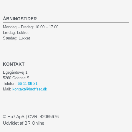
ÅBNINGSTIDER
Mandag – Fredag: 10.00 – 17.00
Lørdag: Lukket
Søndag: Lukket
KONTAKT
Egegårdsvej 1
5260 Odense S
Telefon:
66 11 09 21
Mail:
kontakt@broffset.dk
© Ho7 ApS | CVR: 42065676
Udviklet af BR Online