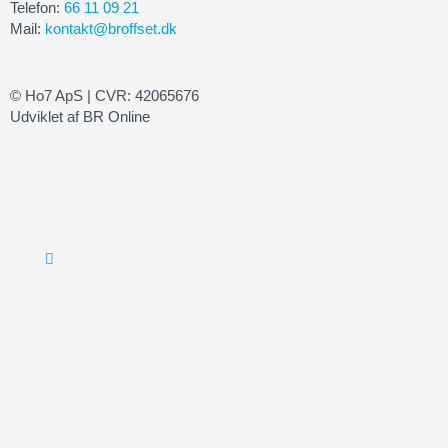
Telefon:
66 11 09 21
Mail:
kontakt@broffset.dk
© Ho7 ApS | CVR: 42065676
Udviklet af BR Online