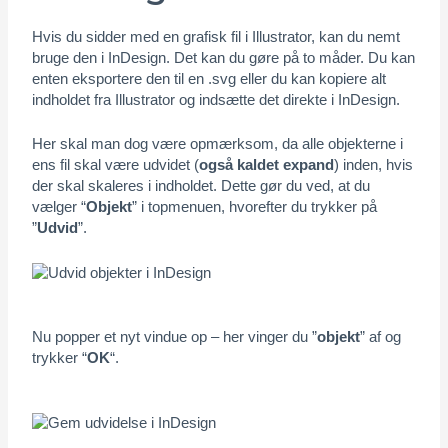
Hvis du sidder med en grafisk fil i Illustrator, kan du nemt
bruge den i InDesign. Det kan du gøre på to måder. Du kan
enten eksportere den til en .svg eller du kan kopiere alt
indholdet fra Illustrator og indsætte det direkte i InDesign.
Her skal man dog være opmærksom, da alle objekterne i
ens fil skal være udvidet (
også kaldet expand
) inden, hvis
der skal skaleres i indholdet. Dette gør du ved, at du
vælger “
Objekt
” i topmenuen, hvorefter du trykker på
”
Udvid
”.
Nu popper et nyt vindue op – her vinger du ”
objekt
” af og
trykker “
OK
“.