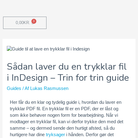
0,00
KR.
Sådan laver du en trykklar fil
i InDesign – Trin for trin guide
Guides
/ Af
Lukas Rasmussen
Her får du en klar og tydelig guide i, hvordan du laver en
trykklar PDF fil. En trykklar fil er en PDF, der er låst og
som ikke behøver nogen form for bearbejdning. Når vi
modtager en trykklar fil, kan vi derfor trykke den med det
samme – og dermed sende den hurtigt afsted, så du
hurtigere har dine
tryksager
i hånden. Derfor gør det