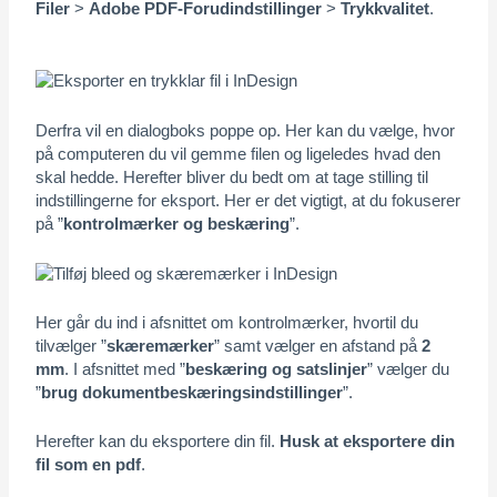
Filer
>
Adobe PDF-Forudindstillinger
>
Trykkvalitet
.
Derfra vil en dialogboks poppe op. Her kan du vælge, hvor
på computeren du vil gemme filen og ligeledes hvad den
skal hedde. Herefter bliver du bedt om at tage stilling til
indstillingerne for eksport. Her er det vigtigt, at du fokuserer
på ”
kontrolmærker og beskæring
”.
Her går du ind i afsnittet om kontrolmærker, hvortil du
tilvælger ”
skæremærker
” samt vælger en afstand på
2
mm
. I afsnittet med ”
beskæring og satslinjer
” vælger du
”
brug dokumentbeskæringsindstillinger
”.
Herefter kan du eksportere din fil.
Husk at eksportere din
fil som en pdf
.