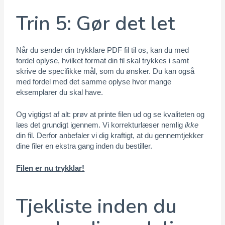
Trin 5: Gør det let
Når du sender din trykklare PDF fil til os, kan du med
fordel oplyse, hvilket format din fil skal trykkes i samt
skrive de specifikke mål, som du ønsker. Du kan også
med fordel med det samme oplyse hvor mange
eksemplarer du skal have.
Og vigtigst af alt: prøv at printe filen ud og se kvaliteten og
læs det grundigt igennem. Vi korrekturlæser nemlig
ikke
din fil. Derfor anbefaler vi dig kraftigt, at du gennemtjekker
dine filer en
ekstra gang inden du bestiller.
Filen er nu trykklar!
Tjekliste inden du