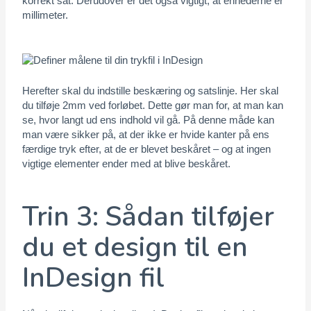
korrekt sat. Derudover er det også vigtigt, at enhederne er
millimeter.
Herefter skal du indstille beskæring og satslinje. Her skal
du tilføje 2mm ved forløbet. Dette gør man for, at man kan
se, hvor langt ud ens indhold vil gå. På denne måde kan
man være sikker på, at der ikke er hvide kanter på ens
færdige tryk efter, at de er blevet beskåret – og at ingen
vigtige elementer ender med at blive beskåret.
Trin 3: Sådan tilføjer
du et design til en
InDesign fil