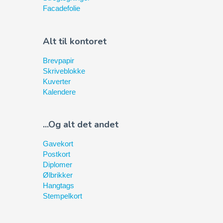
Facadefolie
Alt til kontoret
Brevpapir
Skriveblokke
Kuverter
Kalendere
...Og alt det andet
Gavekort
Postkort
Diplomer
Ølbrikker
Hangtags
Stempelkort