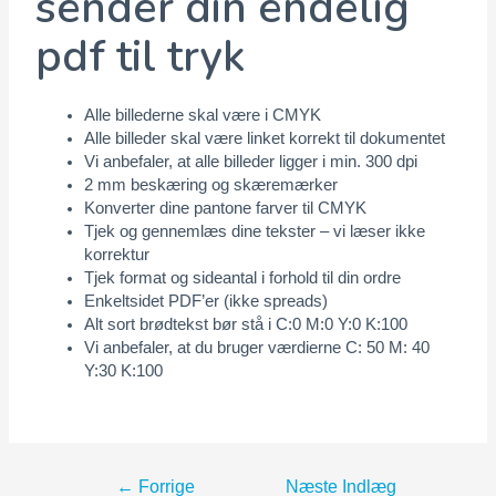
sender din endelig
pdf til tryk
Alle billederne skal være i CMYK
Alle billeder skal være linket korrekt til dokumentet
Vi anbefaler, at alle billeder ligger i min. 300 dpi
2 mm beskæring og skæremærker
Konverter dine pantone farver til CMYK
Tjek og gennemlæs dine tekster – vi læser ikke
korrektur
Tjek format og sideantal i forhold til din ordre
Enkeltsidet PDF’er (ikke spreads)
Alt sort brødtekst bør stå i C:0 M:0 Y:0 K:100
Vi anbefaler, at du bruger værdierne C: 50 M: 40
Y:30 K:100
←
Forrige
Næste Indlæg