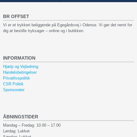
BR OFFSET
Vi er et trykkeri beliggende på Egegårdsvej i Odense. Vi gør det nemt for
dig at bestille tryksager – online og i butikken.
INFORMATION
Hjælp og Vejledning
Handelsbetingelser
Privatlivspolitik
CSR Politik
Sponsorater
ÅBNINGSTIDER
Mandag – Fredag: 10.00 – 17.00
Lørdag: Lukket
Søndag: Lukket