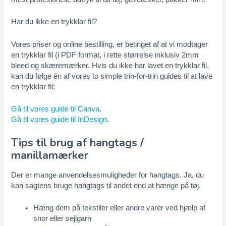
Har du ikke en trykklar fil?
Vores priser og online bestilling, er betinget af at vi modtager
en trykklar fil (i PDF format, i rette størrelse inklusiv 2mm
bleed og skæremærker. Hvis du ikke har lavet en trykklar fil,
kan du følge én af vores to simple trin-for-trin guides til at lave
en trykklar fil:
Gå til vores guide til Canva
.
Gå til vores guide til InDesign
.
Tips til brug af hangtags /
manillamærker
Der er mange anvendelsesmuligheder for hangtags. Ja, du
kan sagtens bruge hangtags til andet end at hænge på tøj.
Hæng dem på tekstiler eller andre varer ved hjælp af
snor eller sejlgarn