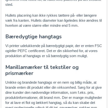
sted.
Hullets placering kan ikke rykkes tættere på- eller længere
væk fra kanten. Hullets diameter kan ligeledes ikke ændres til
hverken at være større eller mindre end 5 mm.
Bæredygtige hangtags
Vi printer udelukkende på bæredygtigt papir, der er enten FSC
og/eller PEFC certificeret. Det er din sikkerhed for, at vores
produktion af hangtags er så bæredygtig som muligt.
Manillamærker til tekstiler og
prismærker
Unikke og brandede hangtags er en nem og billig måde, at
brande enten dit produkt eller din virksomhed. Sørg for at give
dine kunder den nødvendige information, som f.eks. pris,
produktinformationer, dit brand mm. Der er mange muligheder
for at lave et flot og lækkert hangtag, så du kan skabe det
mest profesionelle udtryk til dit tøj, gaveæsker, pakker mm.