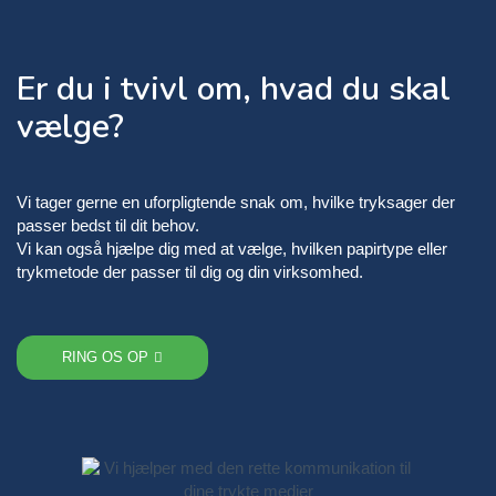
Er du i tvivl om, hvad du skal
vælge?
Vi tager gerne en uforpligtende snak om, hvilke tryksager der
passer bedst til dit behov.
Vi kan også hjælpe dig med at vælge, hvilken papirtype eller
trykmetode der passer til dig og din virksomhed.
RING OS OP